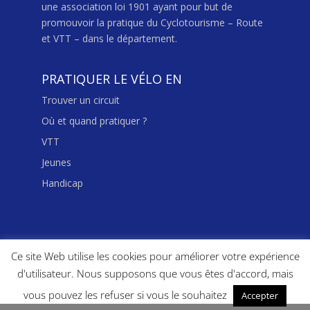
une association loi 1901 ayant pour but de
promouvoir la pratique du Cyclotourisme – Route
et VTT – dans le département.
PRATIQUER LE VÉLO EN
Trouver un circuit
Où et quand pratiquer ?
VTT
Jeunes
Handicap
Ce site Web utilise les cookies pour améliorer votre expérience
d'utilisateur. Nous supposons que vous êtes d'accord, mais
vous pouvez les refuser si vous le souhaitez
Accepter